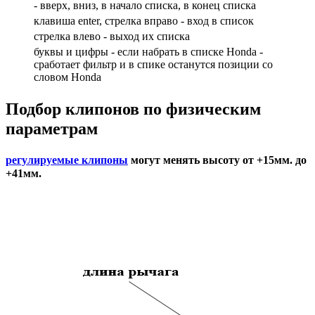
- вверх, вниз, в начало списка, в конец списка
клавиша enter, стрелка вправо - вход в список
cтрелка влево - выход их списка
буквы и цифры - если набрать в списке Honda -
сработает фильтр и в спике останутся позиции со
словом Honda
Подбор
клипонов по физическим
параметрам
регулируемые клипоны
могут менять высоту от +15мм. до
+41мм.