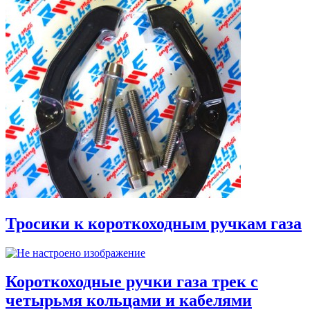
Тросики к короткоходным ручкам газа
Короткоходные ручки газа трек с
четырьмя кольцами и кабелями