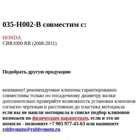
035-H002-B совместим с:
HONDA
CBR1000 RR (2008-2011)
Подобрать другую продукцию
внимание! рекомендуемые клипоны гарантированно
совместимы только по посадочному диаметру вилки
дополнительно проверяйте возможность установки клипонов
согласно чертежам и расстоянию до пластика мотоцикла
если вы не нашли мотоцикла в списке подбор клипонов
возможен по
физическим параметрам
, если и это не
помогло - позвоните +7 903 977-43-63 или напишите
robbymoto@robbymoto.ru