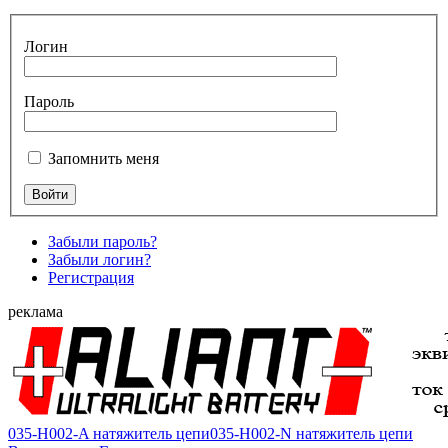
Логин
Пароль
Запомнить меня
Забыли пароль?
Забыли логин?
Регистрация
реклама
035-H002-A натяжитель цепи
035-H002-N натяжитель цепи