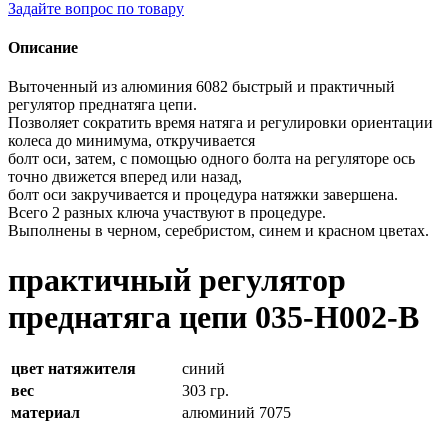
Задайте вопрос по товару
Описание
Выточенный из алюминия 6082 быстрый и практичный
регулятор преднатяга цепи.
Позволяет сократить время натяга и регулировки ориентации
колеса до минимума, откручивается
болт оси, затем, с помощью одного болта на регуляторе ось
точно движется вперед или назад,
болт оси закручивается и процедура натяжки завершена.
Всего 2 разных ключа участвуют в процедуре.
Выполнены в черном, серебристом, синем и красном цветах.
практичный регулятор
преднатяга цепи 035-H002-B
цвет натяжителя
синий
вес
303 гр.
материал
алюминий 7075