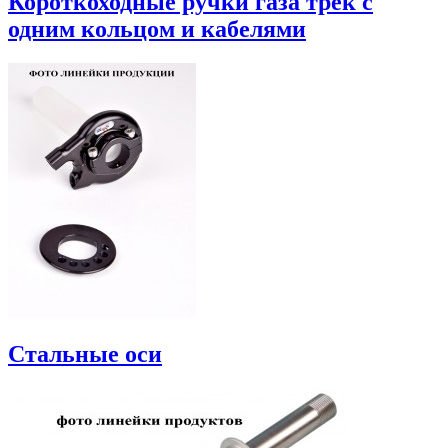
Короткоходные ручки газа трек с
одним кольцом и кабелями
Стальные оси