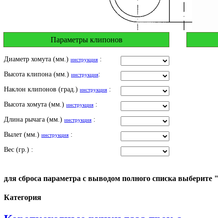
Параметры клипонов
Диаметр хомута (мм.)
:
инструкция
Высота клипона (мм.)
:
инструкция
Наклон клипонов (град.)
:
инструкция
Высота хомута (мм.)
:
инструкция
Длина рычага (мм.)
:
инструкция
Вылет (мм.)
:
инструкция
Вес (гр.) :
для сброса параметра с выводом полного списка выберите 
Категория