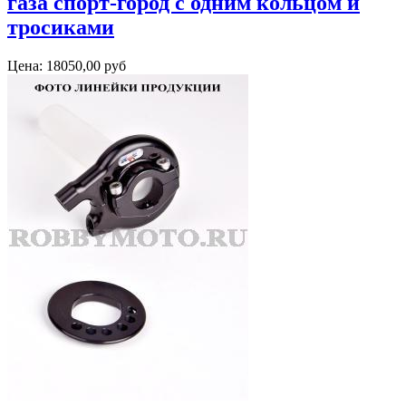
газа спорт-город с одним кольцом и
тросиками
Цена:
18050,00 руб