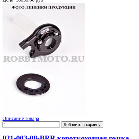
Описание товара
021-003-08-BRR короткоходная ручка